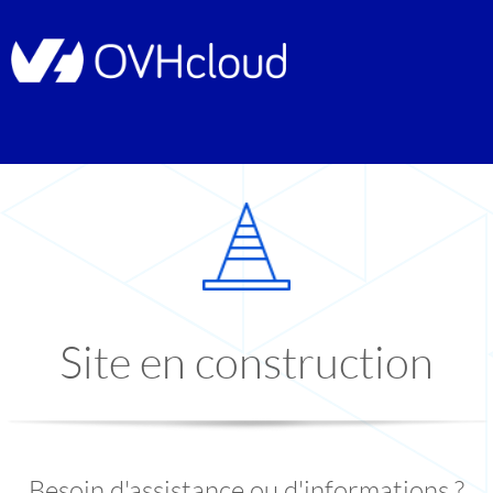
Site en construction
Besoin d'assistance ou d'informations ?